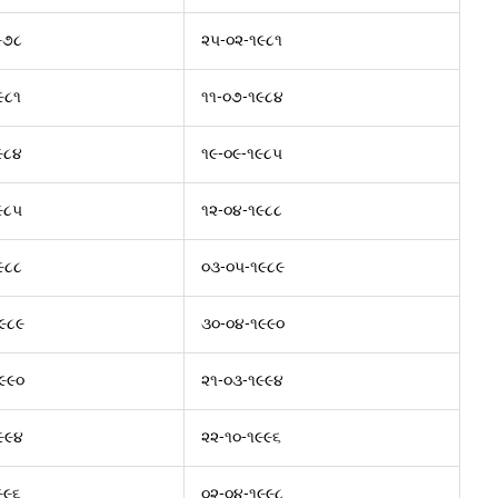
૯૭૮
૨૫-૦૨-૧૯૮૧
૯૮૧
૧૧-૦૭-૧૯૮૪
૯૮૪
૧૯-૦૯-૧૯૮૫
૯૮૫
૧૨-૦૪-૧૯૮૮
૯૮૮
૦૩-૦૫-૧૯૮૯
૯૮૯
૩૦-૦૪-૧૯૯૦
૯૯૦
૨૧-૦૩-૧૯૯૪
૯૯૪
૨૨-૧૦-૧૯૯૬
૯૯૬
૦૨-૦૪-૧૯૯૮