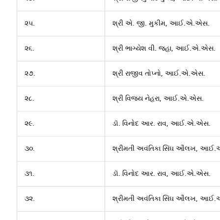
૨૫.
શ્રી એ. જી. મુકીમ, આઈ.એ.એસ.
૨૬.
શ્રી ભાગ્યેશ વી. જહા, આઈ.એ.એસ.
૨૭.
શ્રી રાજીવ તોપ્નો, આઈ.એ.એસ.
૨૮.
શ્રી વિજય નેહરા, આઈ.એ.એસ.
૨૯.
ડૉ. વિનોદ આર. રાવ, આઈ.એ.એસ.
૩૦.
શ્રીમતી અવંતિકા સિંઘ ઔલખ, આઈ
૩૧.
ડૉ. વિનોદ આર. રાવ, આઈ.એ.એસ.
૩૨.
શ્રીમતી અવંતિકા સિંઘ ઔલખ, આઈ