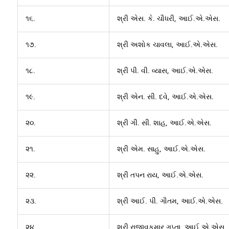
૧૬.
શ્રી એસ. કે. ચૌધરી, આઈ.એ.એસ.
૧૭.
શ્રી અશોક ચાવલા, આઈ.એ.એસ.
૧૮.
શ્રી પી. વી. વ્યાસ, આઈ.એ.એસ.
૧૯.
શ્રી એન. સી. દવે, આઈ.એ.એસ.
૨૦.
શ્રી ગી. સી. શાહ, આઈ.એ.એસ.
૨૧.
શ્રી એમ. સાહુ, આઈ.એ.એસ.
૨૨.
શ્રી તપન રાય, આઈ.એ.એસ.
૨૩.
શ્રી આઈ. પી. ગૌતમ, આઈ.એ.એસ.
૨૪.
શ્રી રાજીવકુમાર ગુપ્તા, આઈ.એ.એસ.