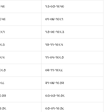
૯૫૯
૧૩-૦૭-૧૯૫૯
૯૫૯
૦૧-૦૪-૧૯૬૧
૯૬૧
૧૭-૦૯-૧૯૬૩
૯૬૩
૧૨-૧૧-૧૯૬૫
૯૬૫
૧૧-૦૫-૧૯૬૭
૯૬૭
૦૨-૧૧-૧૯૬૮
૯૬૮
૨૧-૦૪-૧૯૭૨
૧૯૭૨
૦૩-૦૭-૧૯૭૬
૧૯૭૬
૦૭-૦૧-૧૯૭૮