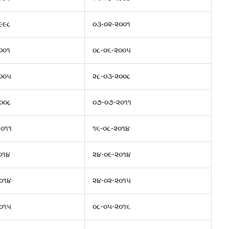
૯૯૮
૦૩-૦૨-૨૦૦૧
૦૦૧
૦૮-૦૬-૨૦૦૫
૦૦૫
૨૮-૦૩-૨૦૦૮
૦૦૮
૦૭-૦૭-૨૦૧૧
૦૧૧
૧૬-૦૮-૨૦૧૪
૦૧૪
૨૪-૦૯-૨૦૧૪
૦૧૪
૨૪-૦૨-૨૦૧૫
૦૧૫
૦૮-૦૫-૨૦૧૬